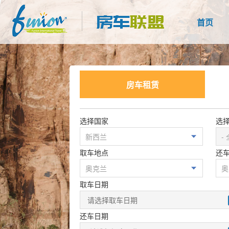
首页
房车租赁
选择国家
选
取车地点
还
取车日期
还车日期