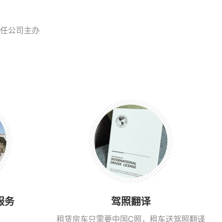
任公司主办
服务
驾照翻译
租赁房车只需要中国C照，租车送驾照翻译