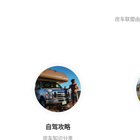
房车联盟由
自驾攻略
房车知识分享