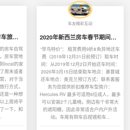
车友精彩互动
房车自驾攻略，关于房车旅行你最想知道的30个问题！
2020年新西兰房车春节期间租用早鸟优惠价
的房车自驾
“早鸟特价”： 租赁费用9折&免异地还车
，房车营地
费（2019年12月31日前预订）取车时
ocal的家
间：从2019年12月2日开始还车时间：
了周末或者
2020年3月15日结束取车地点：基督城
营，对于当
还车地点：奥克兰预订方式：联系客服
旅行方式，
务为您提供折扣推荐车型简介：
还是一种想
Hercules RV 最多可适用6位成人，最多
以上周将平
可以安装2个儿童椅。侧边有个非常大
了一下，和
的遮阳棚，因此非常适合户内户外活
.
动。车尾有倒车后视镜和车...