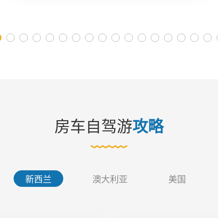
房车自驾游
攻略
新西兰
澳大利亚
美国