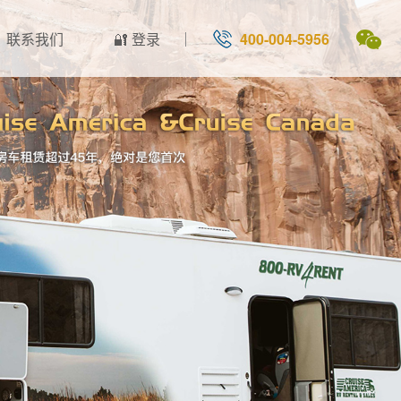
联系我们
🔐 登录
400-004-5956