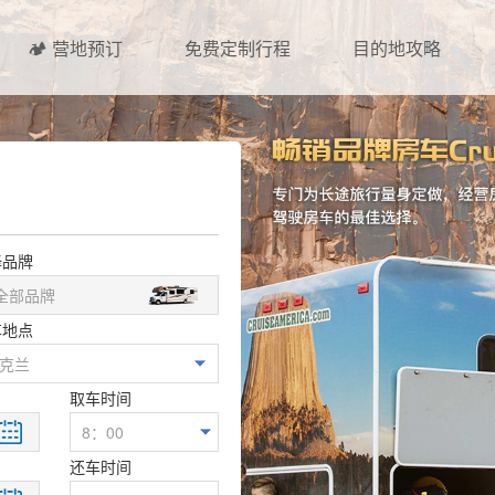
🏕️ 营地预订
免费定制行程
目的地攻略
择品牌
车地点
取车时间
还车时间