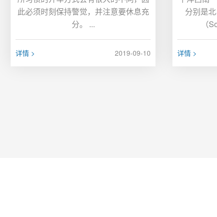
此必须时刻保持警觉，并注意要休息充
分别是北岛
分。 ...
（So
详情 >
2019-09-10
详情 >