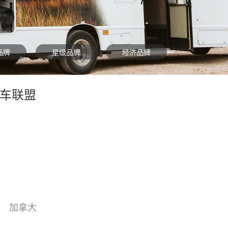
品牌
星级品牌
经济品牌
房车联盟
加拿大