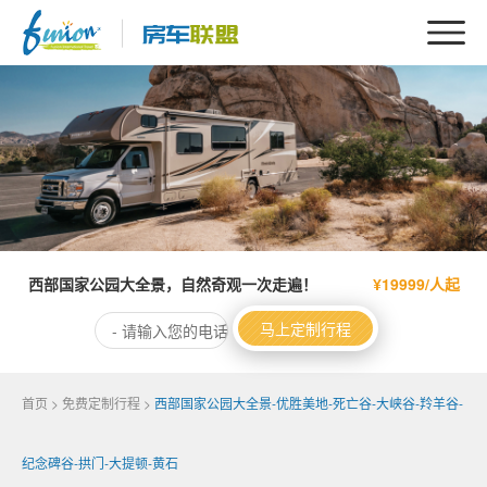
西部国家公园大全景，自然奇观一次走遍！
¥19999/人起
马上定制行程
首页
>
免费定制行程
>
西部国家公园大全景-优胜美地-死亡谷-大峡谷-羚羊谷-
纪念碑谷-拱门-大提顿-黄石