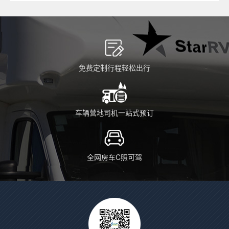
免费定制行程轻松出行
车辆营地司机一站式预订
全网房车C照可驾